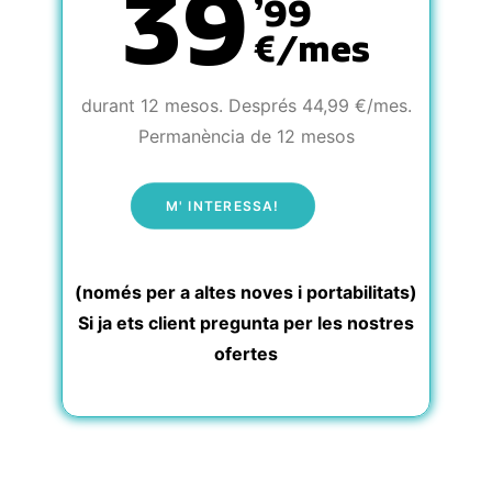
39
’99
€/mes
durant 12 mesos. Després 44,99 €/mes.
Permanència de 12 mesos
M' INTERESSA!
(només per a altes noves i portabilitats)
Si ja ets client pregunta per les nostres
ofertes