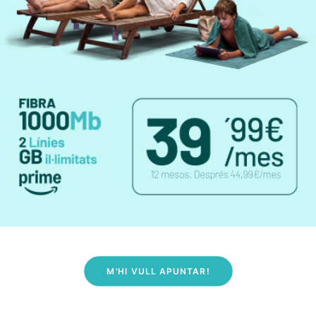
M'HI VULL APUNTAR!