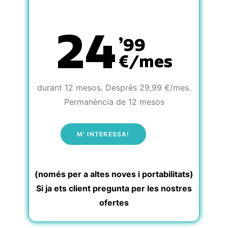
24
’99
€/mes
durant 12 mesos. Després 29,99 €/mes.
Permanència de 12 mesos
M' INTERESSA!
(només per a altes noves i portabilitats)
Si ja ets client pregunta per les nostres
ofertes