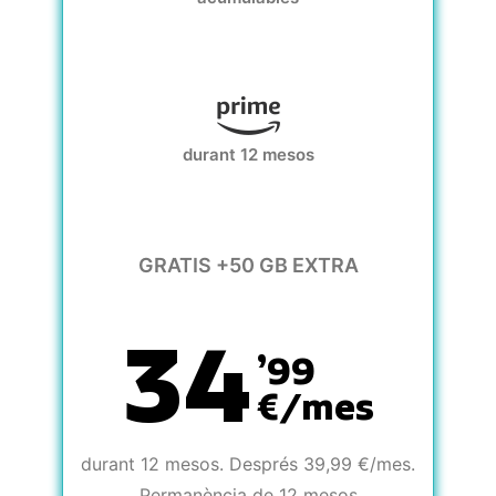
durant 12 mesos
GRATIS +50 GB EXTRA
34
’99
€/mes
durant 12 mesos. Després 39,99 €/mes.
Permanència de 12 mesos