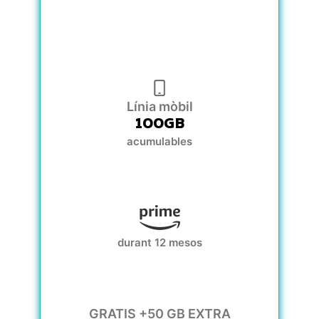
Línia mòbil
100GB
acumulables
durant 12 mesos
GRATIS +50 GB EXTRA