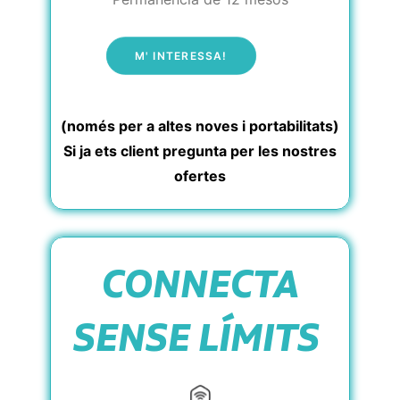
M' INTERESSA!
(només per a altes noves i portabilitats)
Si ja ets client pregunta per les nostres
ofertes
CONNECTA
SENSE LÍMITS